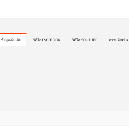
ข้อมูลเพิ่มเติม
วิดีโอ FACEBOOK
วิดีโอ YOUTUBE
ความคิดเห็น