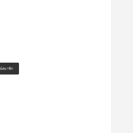
น์สมาชิก