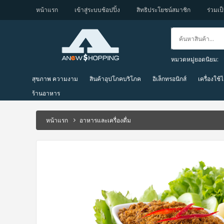
หน้าแรก
เข้าสู่ระบบช้อปปิ้ง
สิทธิประโยชน์สมาชิก
ร่วมเป็
หมวดหมู่ยอดนิยม:
สุขภาพ ความงาม
สินค้าอุปโภคบริโภค
อิเล็กทรอนิกส์
เครื่องใช้
ร้านอาหาร
หน้าแรก
อาหารและเครื่องดื่ม