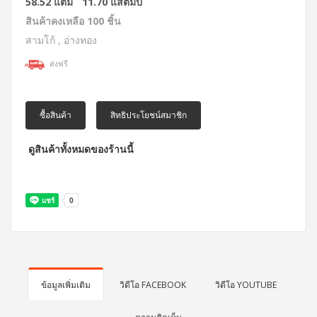
58.52 แต้ม
11.70 แสตมป์
สินค้าคงเหลือ 100 ชิ้น
สามโก้ , อ่างทอง
ส่งฟรี
ซื้อสินค้า
สิทธิประโยชน์สมาชิก
ดูสินค้าทั้งหมดของร้านนี้
ข้อมูลเพิ่มเติม
วิดีโอ FACEBOOK
วิดีโอ YOUTUBE