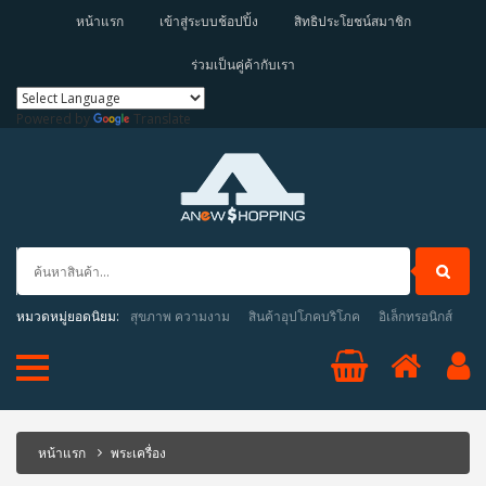
หน้าแรก
เข้าสู่ระบบช้อปปิ้ง
สิทธิประโยชน์สมาชิก
ร่วมเป็นคู่ค้ากับเรา
Powered by
Translate
หมวดหมู่ยอดนิยม:
สุขภาพ ความงาม
สินค้าอุปโภคบริโภค
อิเล็กทรอนิกส์
หน้าแรก
พระเครื่อง