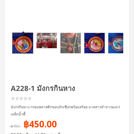
A228-1 มังกรกินหาง
มังกรกินหาง กรอบพลาสติกขอบถักเชือกพร้อมสร้อย มวลสารทำจากผงแร่
เหล็กน้ำพี้
฿450.00
฿450