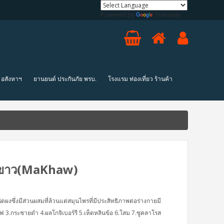
Powered by
Translate
ง อสังหาฯ
ยานยนต์ ประกันภัย พรบ.
โรงแรม ท่องเที่ยว ร้านค้า
าขาว(MaKhaw)
งซึ่งมีส่วนผสมที่ล้วนแต่สมุนไพรที่มีประสิทธิภาพต่อร่างกายมี
แฟ 3.กระชายดำ 4.ผลโกจิเบอร์รี 5.เห็ดหลินข้อ 6.โสม 7.ซูคลาโรส