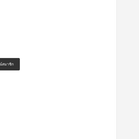
น์สมาชิก