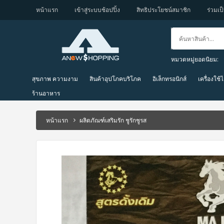
หน้าแรก
เข้าสู่ระบบช้อปปิ้ง
สิทธิประโยชน์สมาชิก
ร่วมเป็
หมวดหมู่ยอดนิยม:
สุขภาพ ความงาม
สินค้าอุปโภคบริโภค
อิเล็กทรอนิกส์
เครื่องใช้
ร้านอาหาร
หน้าแรก
ผลิตภัณฑ์เสริมรัก ชูรักชูรส