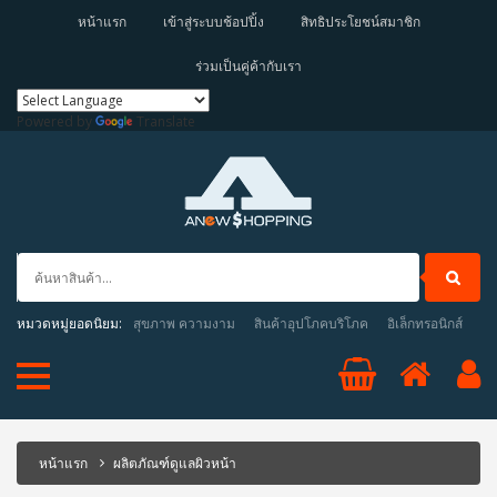
หน้าแรก
เข้าสู่ระบบช้อปปิ้ง
สิทธิประโยชน์สมาชิก
ร่วมเป็นคู่ค้ากับเรา
Powered by
Translate
หมวดหมู่ยอดนิยม:
สุขภาพ ความงาม
สินค้าอุปโภคบริโภค
อิเล็กทรอนิกส์
หน้าแรก
ผลิตภัณฑ์ดูแลผิวหน้า